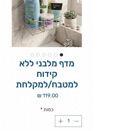
מדף מלבני ללא
קידוח
למטבח/למקלחת
מחיר
כמות
*