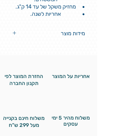
מחזיק משקל של עד 14 ק"ג.
אחריות לשנה.
מידות מוצר
מידות המוצר 23.5 סמ אורך רוחב 14
סמ גובה 7סמ
אחריות על המוצר
החזרת המוצר לפי
תקנון החברה
משלוח מהיר 5 ימי
משלוח חינם בקנייה
עסקים
מעל 299 ש"ח