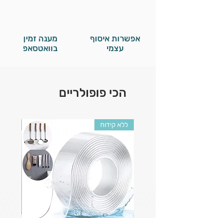
אפשרות איסוף
מענה זמין
עצמי
בוואטסאפ
הכי פופולריים
ללא קידוח
ללא קי