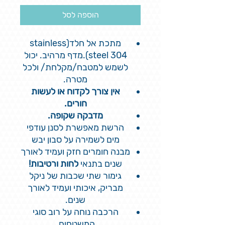
הוספה לסל
מתכת אל חלד(stainless
steel 304).מדף מרהיב. יכול
לשמש למטבח/מקלחת/ ולכל
מטרה.
אין צורך לקדוח או לעשות
חורים.
מדבקה שקופה.
הרשת מאפשרת לסנן עודפי
מים לשמירה על סבון יבש
מבנה חומרים חזק ועמיד לאורך
שנים בתנאי
לחות ורטיבות!
גימור שתי שכבות של ניקל
מבריק, איכותי ועמיד לאורך
שנים.
הרכבה נוחה על רוב סוגי
המשטחים.